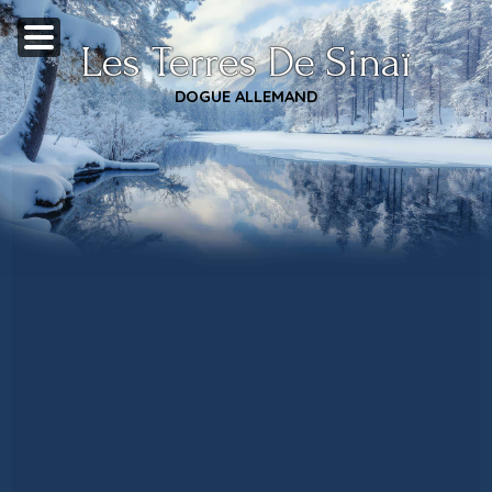
Les Terres De Sinaï
DOGUE ALLEMAND