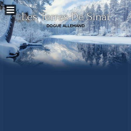
Les Terres De Sinaï
DOGUE ALLEMAND