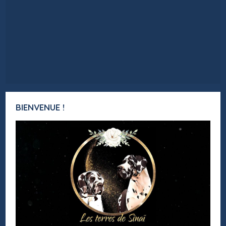
BIENVENUE !