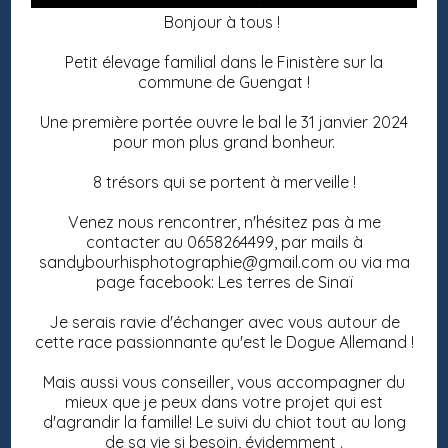
Bonjour à tous !
Petit élevage familial dans le Finistère sur la
commune de Guengat !
Une première portée ouvre le bal le 31 janvier 2024
pour mon plus grand bonheur.
8 trésors qui se portent à merveille !
Venez nous rencontrer, n'hésitez pas à me
contacter au 0658264499, par mails à
sandybourhisphotographie@gmail.com ou via ma
page facebook: Les terres de Sinaï
Je serais ravie d'échanger avec vous autour de
cette race passionnante qu'est le Dogue Allemand !
Mais aussi vous conseiller, vous accompagner du
mieux que je peux dans votre projet qui est
d'agrandir la famille! Le suivi du chiot tout au long
de sa vie si besoin, évidemment .