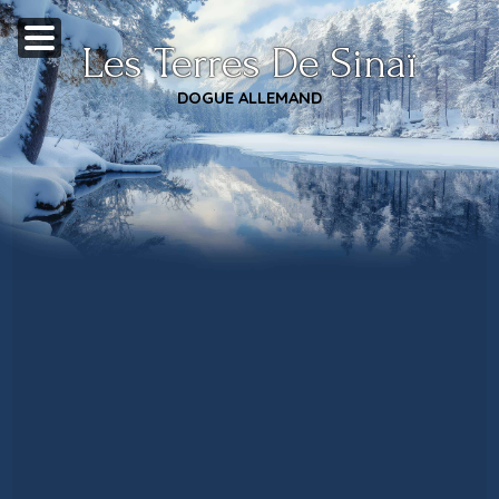
Les Terres De Sinaï
DOGUE ALLEMAND