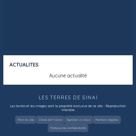
ACTUALITES
Aucune actualité
LES TERRES DE SINAÏ
Les textes et les images sont la propriété exclusive de ce site - Reproduction
Interdite
Plan du site
Chiots de France
Signaler un abus
Mentions légales
Politique de confidentialité