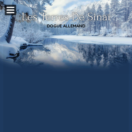
Les Terres De Sinaï
DOGUE ALLEMAND