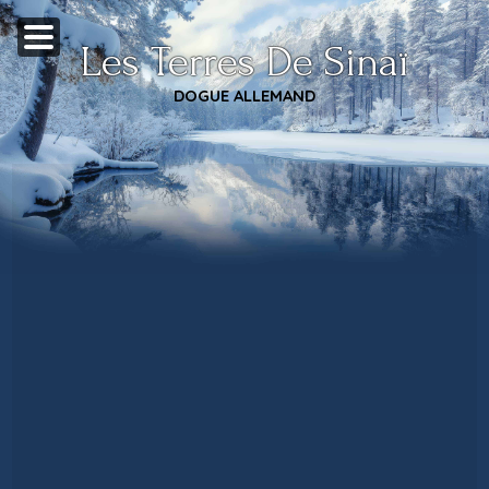
Les Terres De Sinaï
DOGUE ALLEMAND