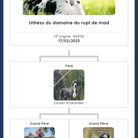
Uthess du domaine du rupt de mad
N° origine : 86306
17/02/2023
Père
Ossian d'Iskandar
Grand-Père
Grand-Mère